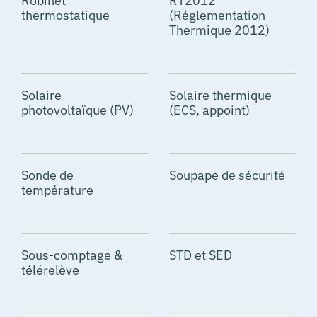
Robinet
RT2012
thermostatique
(Réglementation
Thermique 2012)
Solaire
Solaire thermique
photovoltaïque (PV)
(ECS, appoint)
Sonde de
Soupape de sécurité
température
Sous-comptage &
STD et SED
télérelève