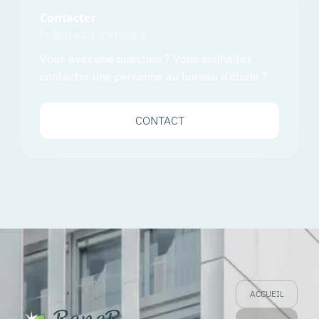
Contacter
le Bureau d’études
Vous avez une question ? Vous souhaitez
contacter une personne au bureau d’étude ?
CONTACT
ACCUEIL