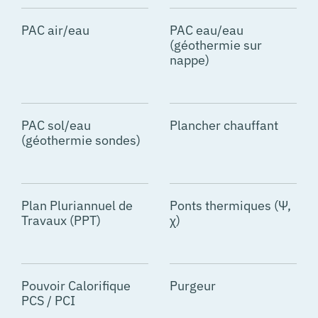
PAC air/eau
PAC eau/eau
(géothermie sur
nappe)
PAC sol/eau
Plancher chauffant
(géothermie sondes)
Plan Pluriannuel de
Ponts thermiques (Ψ,
Travaux (PPT)
χ)
Pouvoir Calorifique
Purgeur
PCS / PCI