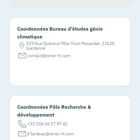
Coordonnées Bureau d’études génie
climatique
119 Rue Dubreuil Pôle Yvon Morandat, 13120
Gardanne
contact@rener-fr.com
Coordonnées Pôle Recherche &
développement
+33 (0)6 16 17 97 42
jf.fardeau@rener-fr.com