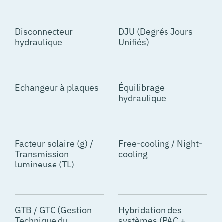
Disconnecteur
DJU (Degrés Jours
hydraulique
Unifiés)
Echangeur à plaques
Équilibrage
hydraulique
Facteur solaire (g) /
Free-cooling / Night-
Transmission
cooling
lumineuse (TL)
GTB / GTC (Gestion
Hybridation des
Technique du
systèmes (PAC +