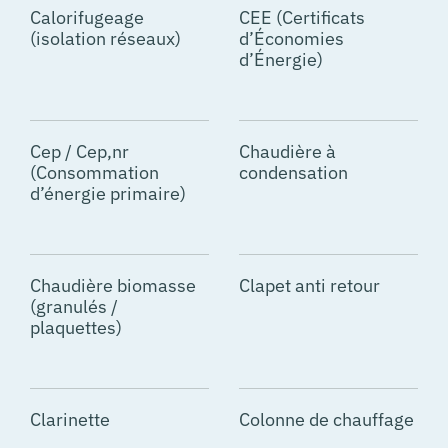
Calorifugeage
CEE (Certificats
(isolation réseaux)
d’Économies
d’Énergie)
Cep / Cep,nr
Chaudière à
(Consommation
condensation
d’énergie primaire)
Chaudière biomasse
Clapet anti retour
(granulés /
plaquettes)
Clarinette
Colonne de chauffage