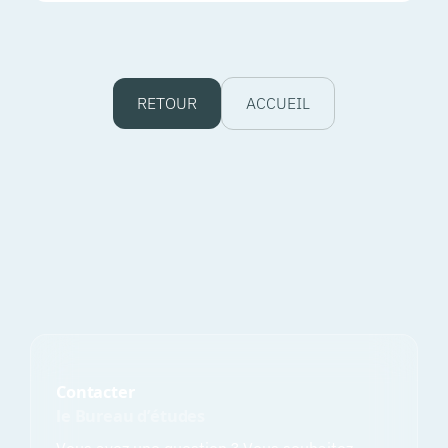
RETOUR
ACCUEIL
Contacter
le Bureau d’études
Vous avez une question ? Vous souhaitez