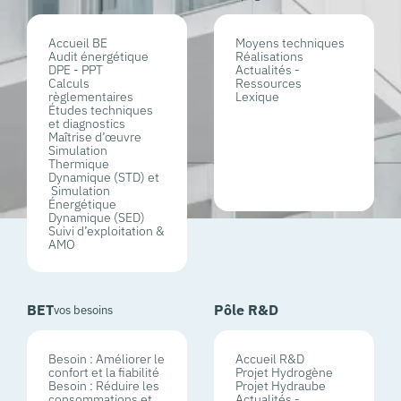
Accueil BE
Moyens techniques
Audit énergétique
Réalisations
DPE - PPT
Actualités -
Calculs
Ressources
règlementaires
Lexique
Études techniques
et diagnostics
Maîtrise d’œuvre
Simulation
Thermique
Dynamique (STD) et
Simulation
Énergétique
Dynamique (SED)
Suivi d’exploitation &
AMO
BET
Pôle R&D
vos besoins
Besoin : Améliorer le
Accueil R&D
confort et la fiabilité
Projet Hydrogène
Besoin : Réduire les
Projet Hydraube
consommations et
Actualités -