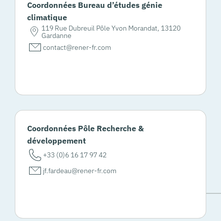
Coordonnées Bureau d’études génie
climatique
119 Rue Dubreuil Pôle Yvon Morandat, 13120
Gardanne
contact@rener-fr.com
Coordonnées Pôle Recherche &
développement
+33 (0)6 16 17 97 42
jf.fardeau@rener-fr.com