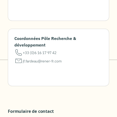
Coordonnées Pôle Recherche &
développement
+33 (0)6 16 17 97 42
jf.fardeau@rener-fr.com
Formulaire de contact