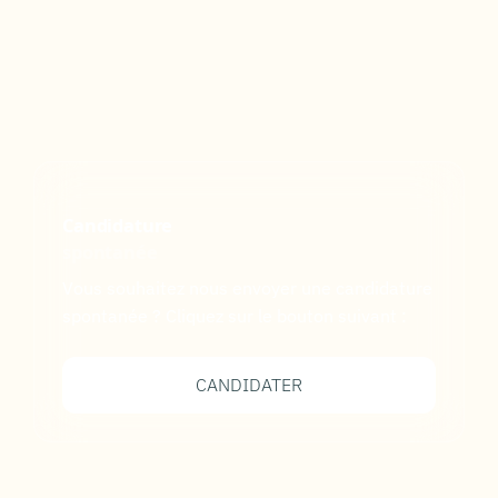
Candidature
spontanée
Vous souhaitez nous envoyer une candidature
spontanée ? Cliquez sur le bouton suivant :
CANDIDATER