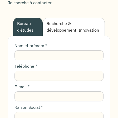
Je cherche à contacter
Bureau
Recherche &
d’études
développement, Innovation
Nom et prénom *
Téléphone *
E-mail *
Raison Social *