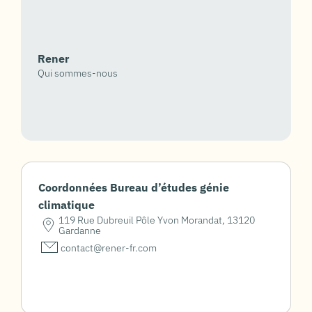
Rener
Qui sommes-nous
Coordonnées Bureau d’études génie
climatique
119 Rue Dubreuil Pôle Yvon Morandat, 13120
Gardanne
contact@rener-fr.com