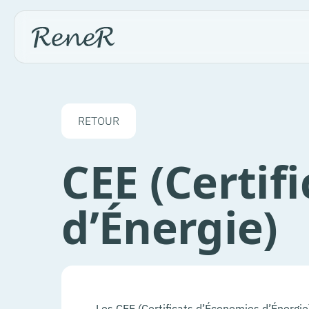
RETOUR
CEE (Certif
d’Énergie)
Les CEE (Certificats d’Économies d’Énergie)