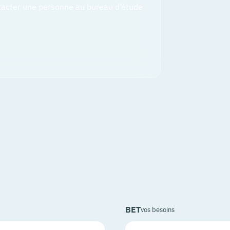
tacter une personne au bureau d’étude
BET
vos besoins