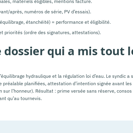
les, matériels éligibles, mentions facture.
ant/après, numéros de série, PV d’essais).
 équilibrage, étanchéité) = performance et éligibilité.
et priorités (ordre des signatures, attestations).
 dossier qui a mis tout
l’équilibrage hydraulique et la régulation loi d’eau. Le syndic a
 préalable planifiées, attestation d’intention signée avant les 
 sur l’honneur). Résultat : prime versée sans réserve, consos 
ant qu’au tournevis.