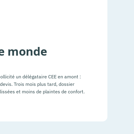
 le monde
 sollicité un délégataire CEE en amont :
devis. Trois mois plus tard, dossier
lissées et moins de plaintes de confort.