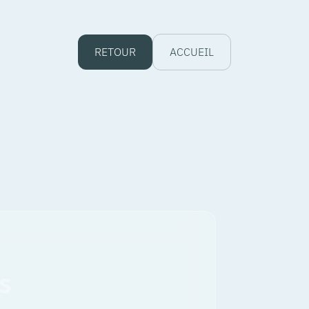
RETOUR
ACCUEIL
s