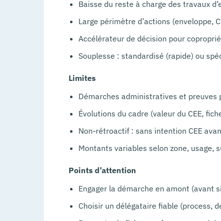
Baisse du reste à charge des travaux d’e
Large périmètre d’actions (enveloppe, C
Accélérateur de décision pour copropriét
Souplesse : standardisé (rapide) ou spéc
Limites
Démarches administratives et preuves p
Évolutions du cadre (valeur du CEE, fiche
Non-rétroactif : sans intention CEE ava
Montants variables selon zone, usage, s
Points d’attention
Engager la démarche en amont (avant si
Choisir un délégataire fiable (process, 