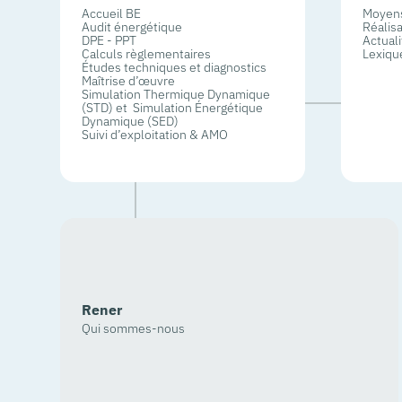
Accueil BE
Moyens
Audit énergétique
Réalisa
DPE - PPT
Actual
Calculs règlementaires
Lexiqu
Études techniques et diagnostics
Maîtrise d’œuvre
Simulation Thermique Dynamique
(STD) et Simulation Énergétique
Dynamique (SED)
Suivi d’exploitation & AMO
Rener
Qui sommes-nous