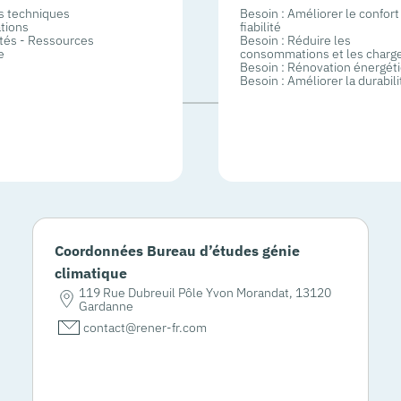
 techniques
Besoin : Améliorer le confort 
tions
fiabilité
ités - Ressources
Besoin : Réduire les
e
consommations et les charg
Besoin : Rénovation énergét
Besoin : Améliorer la durabili
Coordonnées Bureau d’études génie
climatique
119 Rue Dubreuil Pôle Yvon Morandat, 13120
Gardanne
contact@rener-fr.com