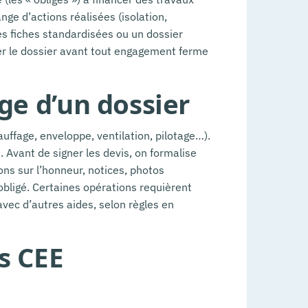
ange d’actions réalisées (isolation,
es fiches standardisées ou un dossier
nter le dossier avant tout engagement ferme
ge d’un dossier
auffage, enveloppe, ventilation, pilotage…).
Avant de signer les devis, on formalise
ons sur l’honneur, notices, photos
’obligé. Certaines opérations requièrent
avec d’autres aides, selon règles en
es CEE