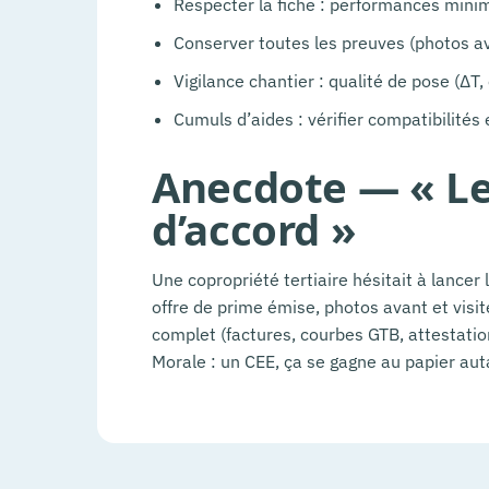
Respecter la fiche : performances minima
Conserver toutes les preuves (photos av
Vigilance chantier : qualité de pose (ΔT,
Cumuls d’aides : vérifier compatibilités 
Anecdote — « Le
d’accord »
Une copropriété tertiaire hésitait à lancer 
offre de prime émise, photos avant et visite
complet (factures, courbes GTB, attestation
Morale : un CEE, ça se gagne au papier aut