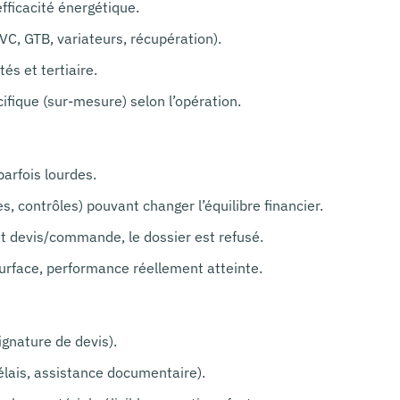
fficacité énergétique.
VC, GTB, variateurs, récupération).
és et tertiaire.
ifique (sur-mesure) selon l’opération.
arfois lourdes.
s, contrôles) pouvant changer l’équilibre financier.
nt devis/commande, le dossier est refusé.
urface, performance réellement atteinte.
gnature de devis).
délais, assistance documentaire).