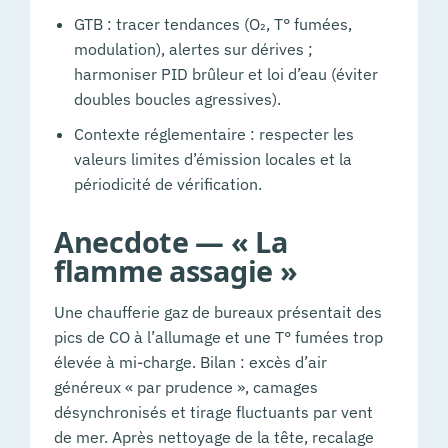
GTB : tracer tendances (O₂, T° fumées,
modulation), alertes sur dérives ;
harmoniser PID brûleur et loi d’eau (éviter
doubles boucles agressives).
Contexte réglementaire : respecter les
valeurs limites d’émission locales et la
périodicité de vérification.
Anecdote — « La
flamme assagie »
Une chaufferie gaz de bureaux présentait des
pics de CO à l’allumage et une T° fumées trop
élevée à mi-charge. Bilan : excès d’air
généreux « par prudence », camages
désynchronisés et tirage fluctuants par vent
de mer. Après nettoyage de la tête, recalage