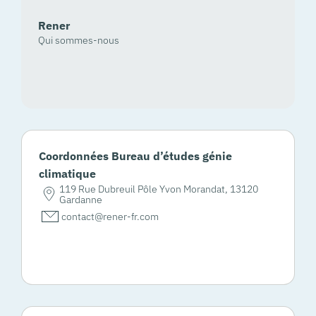
Rener
Qui sommes-nous
Coordonnées Bureau d’études génie
climatique
119 Rue Dubreuil Pôle Yvon Morandat, 13120
Gardanne
contact@rener-fr.com