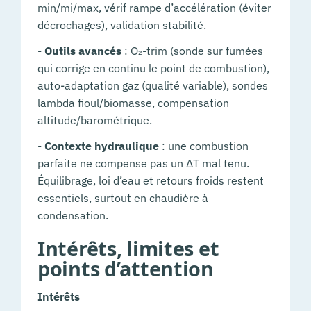
min/mi/max, vérif rampe d’accélération (éviter
décrochages), validation stabilité.
-
Outils avancés
: O₂-trim (sonde sur fumées
qui corrige en continu le point de combustion),
auto-adaptation gaz (qualité variable), sondes
lambda fioul/biomasse, compensation
altitude/barométrique.
-
Contexte hydraulique
: une combustion
parfaite ne compense pas un ΔT mal tenu.
Équilibrage, loi d’eau et retours froids restent
essentiels, surtout en chaudière à
condensation.
Intérêts, limites et
points d’attention
Intérêts