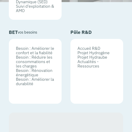
Dynamique (SED)
Suivi d’exploitation &
AMO
BET
Pôle R&D
vos besoins
Besoin : Améliorer le
Accueil R&D
confort et la fiabilité
Projet Hydrogène
Besoin : Réduire les
Projet Hydraube
consommations et
Actualités -
les charges
Ressources
Besoin : Rénovation
énergétique
Besoin : Améliorer la
durabilité