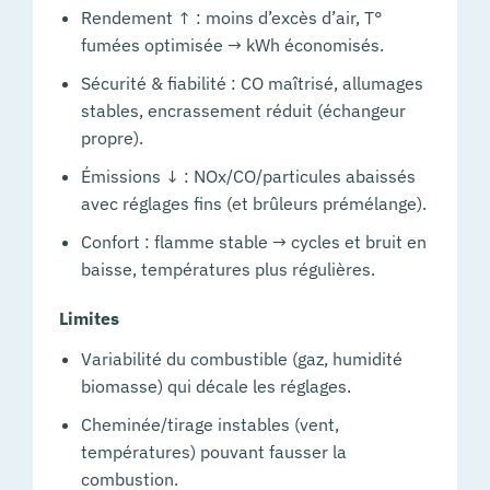
Rendement ↑ : moins d’excès d’air, T°
fumées optimisée → kWh économisés.
Sécurité & fiabilité : CO maîtrisé, allumages
stables, encrassement réduit (échangeur
propre).
Émissions ↓ : NOx/CO/particules abaissés
avec réglages fins (et brûleurs prémélange).
Confort : flamme stable → cycles et bruit en
baisse, températures plus régulières.
Limites
Variabilité du combustible (gaz, humidité
biomasse) qui décale les réglages.
Cheminée/tirage instables (vent,
températures) pouvant fausser la
combustion.