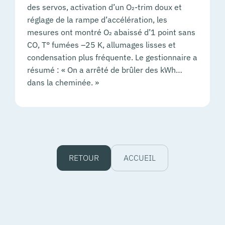
des servos, activation d’un O₂-trim doux et
réglage de la rampe d’accélération, les
mesures ont montré O₂ abaissé d’1 point sans
CO, T° fumées –25 K, allumages lisses et
condensation plus fréquente. Le gestionnaire a
résumé : « On a arrêté de brûler des kWh…
dans la cheminée. »
RETOUR
ACCUEIL