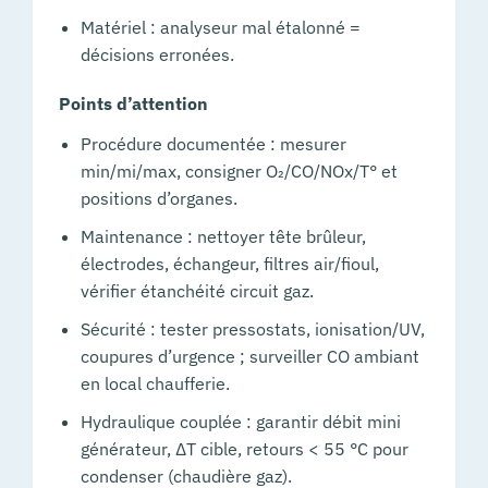
Matériel : analyseur mal étalonné =
décisions erronées.
Points d’attention
Procédure documentée : mesurer
min/mi/max, consigner O₂/CO/NOx/T° et
positions d’organes.
Maintenance : nettoyer tête brûleur,
électrodes, échangeur, filtres air/fioul,
vérifier étanchéité circuit gaz.
Sécurité : tester pressostats, ionisation/UV,
coupures d’urgence ; surveiller CO ambiant
en local chaufferie.
Hydraulique couplée : garantir débit mini
générateur, ΔT cible, retours < 55 °C pour
condenser (chaudière gaz).