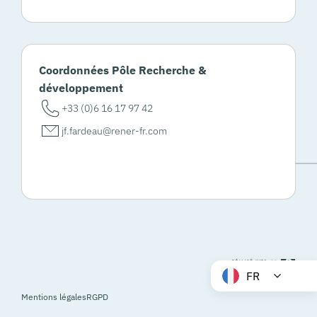
Coordonnées Pôle Recherche &
développement
+33 (0)6 16 17 97 42
jf.fardeau@rener-fr.com
FR
Mentions légales
RGPD