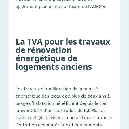
également plus d’info sur lesite de l’ADEME.
La TVA pour les travaux
de rénovation
énergétique de
logements anciens
Les travaux d’amélioration de la qualité
énergétique des locaux de plus de deux ans à
usage d’habitation bénéficient depuis le 1er
janvier 2014 d’un taux réduit de 5,5 %. Les
travaux éligibles visent la pose, l’installation et
l’entretien des matériaux et équipements