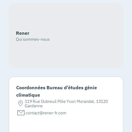
Rener
Qui sommes-nous
Coordonnées Bureau d’études génie
climatique
119 Rue Dubreuil Pôle Yvon Morandat, 13120
Gardanne
contact@rener-fr.com