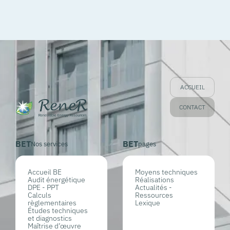
ACCUEIL
CONTACT
BET
BET
Nos services
pages
Accueil BE
Moyens techniques
Audit énergétique
Réalisations
DPE - PPT
Actualités -
Calculs
Ressources
règlementaires
Lexique
Études techniques
et diagnostics
Maîtrise d’œuvre