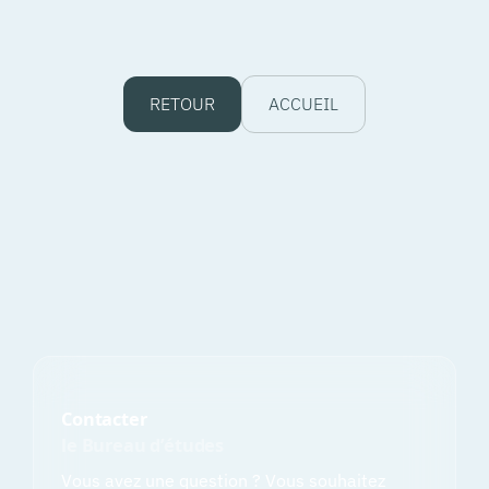
RETOUR
ACCUEIL
Contacter
le Bureau d’études
Vous avez une question ? Vous souhaitez