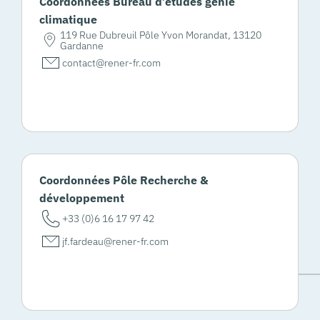
Coordonnées Bureau d’études génie
climatique
119 Rue Dubreuil Pôle Yvon Morandat, 13120
Gardanne
contact@rener-fr.com
Coordonnées Pôle Recherche &
développement
+33 (0)6 16 17 97 42
jf.fardeau@rener-fr.com