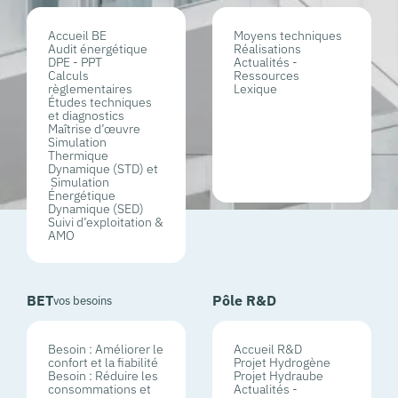
Accueil BE
Moyens techniques
Audit énergétique
Réalisations
DPE - PPT
Actualités -
Calculs
Ressources
règlementaires
Lexique
Études techniques
et diagnostics
Maîtrise d’œuvre
Simulation
Thermique
Dynamique (STD) et
Simulation
Énergétique
Dynamique (SED)
Suivi d’exploitation &
AMO
BET
Pôle R&D
vos besoins
Besoin : Améliorer le
Accueil R&D
confort et la fiabilité
Projet Hydrogène
Besoin : Réduire les
Projet Hydraube
consommations et
Actualités -